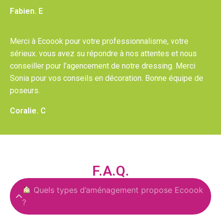
Fabien. E
Merci à Ecoook pour votre professionnalisme, votre
sérieux. vous avez su répondre à nos attentes et nous
conseiller pour l’agencement de notre dressing. Merci
Sonia pour vos conseils en décoration. Bonne équipe de
poseurs.
Coralie. C
F.A.Q.
Quels types d’aménagement propose Ecoook
?