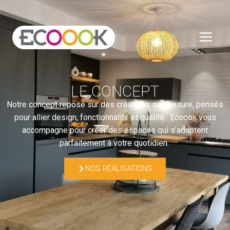
LE CONCEPT
Notre concept repose sur des créations sur mesure, pensés
pour allier design, fonctionnalité et qualité. Ecoook vous
accompagne pour créer des espaces qui s’adaptent
parfaitement à votre quotidien.
NOS RÉALISATIONS