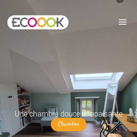
Une chambre douce et apaisante
Chambre