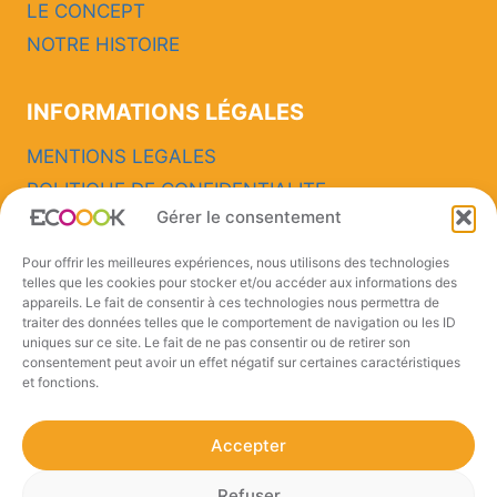
LE CONCEPT
NOTRE HISTOIRE
INFORMATIONS LÉGALES
MENTIONS LEGALES
POLITIQUE DE CONFIDENTIALITE
Gérer le consentement
CONTACTEZ-NOUS
Pour offrir les meilleures expériences, nous utilisons des technologies
telles que les cookies pour stocker et/ou accéder aux informations des
CONTACT
appareils. Le fait de consentir à ces technologies nous permettra de
traiter des données telles que le comportement de navigation ou les ID
uniques sur ce site. Le fait de ne pas consentir ou de retirer son
consentement peut avoir un effet négatif sur certaines caractéristiques
et fonctions.
Accepter
Refuser