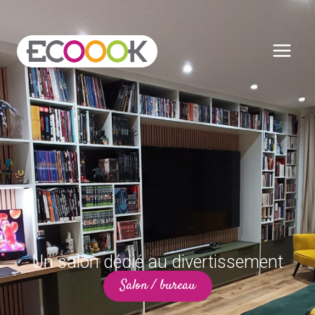
Un salon dédié au divertissement
Salon / bureau